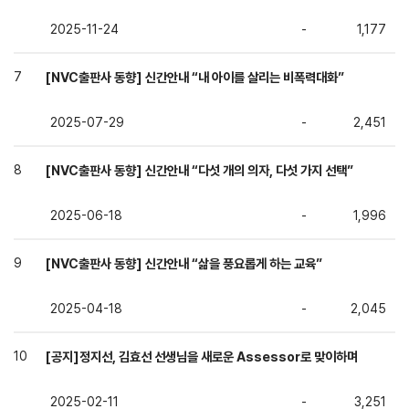
2025-11-24
-
1,177
[NVC출판사 동향] 신간안내 “내 아이를 살리는 비폭력대화”
7
2025-07-29
-
2,451
[NVC출판사 동향] 신간안내 “다섯 개의 의자, 다섯 가지 선택”
8
2025-06-18
-
1,996
[NVC출판사 동향] 신간안내 “삶을 풍요롭게 하는 교육”
9
2025-04-18
-
2,045
[공지]정지선, 김효선 선생님을 새로운 Assessor로 맞이하며
10
2025-02-11
-
3,251