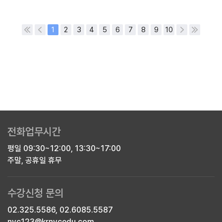
1
2
3
4
5
6
7
8
9
10
전화업무시간
평일 09:30~12:00, 13:30~17:00
주말, 공휴일 휴무
수강신청 문의
02.325.5586, 02.6085.5587
nvc123@krnvcedu.com