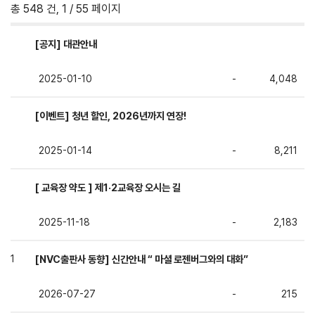
총 548 건, 1 / 55 페이지
[공지] 대관안내
2025-01-10
-
4,048
[이벤트] 청년 할인, 2026년까지 연장!
2025-01-14
-
8,211
[ 교육장 약도 ] 제1·2교육장 오시는 길
2025-11-18
-
2,183
[NVC출판사 동향] 신간안내 “ 마셜 로젠버그와의 대화”
1
2026-07-27
-
215