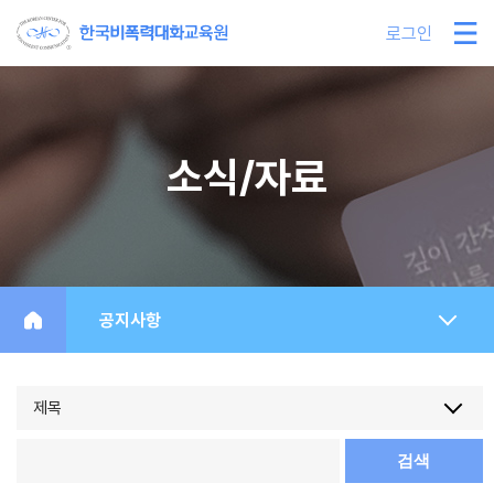
로그인
소식/자료
공지사항
제목
검색