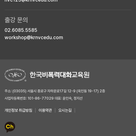
출강 문의
02.6085.5585
workshop@krnvcedu.com
주소: (03035) 서울시 종로구 자하문로17길 12-9 (옥인동 19-17) 2층
사업자등록번호: 101-86-77029 대표: 윤인숙, 정지선
개인정보 취급방침
이용약관
오시는길