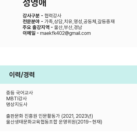
성영애
강사구분 -
협력강사
전문분야 -
가족,상담,치유,영성,공동체,갈등중재
주요 출강지역 -
울산,부산,경남
이메일 -
rnaekfk402@gmail.com
이력/경력
중등 국어교사
MBTI강사
명상지도사
출판문화 진흥원 인문활동가 (2021, 2023년)
울산생태문화교육협동조합 운영위원(2019~현재)