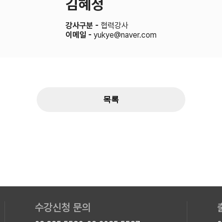
김혜정
강사구분 -
협력강사
이메일 -
yukye@naver.com
수강신청 문의