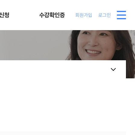
신청
수강확인증
회원가입
로그인
수강신청
수강확인증
출강의뢰
상담의뢰
비회원결제